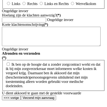
Links
Rechts
Links en Rechts
Wervelkolom
Ongeldige invoer
Hoelang zijn de klachten aanwezig?
(*)
Ongeldige invoer
Korte klachtenomschrijving
(*)
Ongeldige invoer
Afronden en verzenden
(*)
Ik ben op de hoogte dat u zonder zorgcontract werkt en dat
ik bij mijn zorgverzekeraar moet informeren welke kosten ik
vergoed krijg. Daarnaast ben ik akkoord dat mijn
(beschermende)persoonsgegevens uitsluitend met mijn
toestemming alleen worden gebruikt voor medische
doeleinden.
U dient akkoord te gaan met de gestelde voorwaarde
<<< vorige
Verzend mijn aanvraag