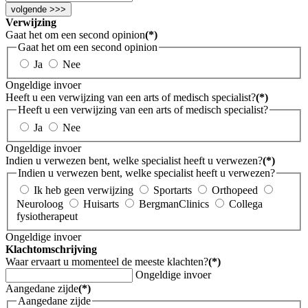
volgende >>>
Verwijzing
Gaat het om een second opinion
(*)
Gaat het om een second opinion
Ja
Nee
Ongeldige invoer
Heeft u een verwijzing van een arts of medisch specialist?
(*)
Heeft u een verwijzing van een arts of medisch specialist?
Ja
Nee
Ongeldige invoer
Indien u verwezen bent, welke specialist heeft u verwezen?
(*)
Indien u verwezen bent, welke specialist heeft u verwezen?
Ik heb geen verwijzing
Sportarts
Orthopeed
Neuroloog
Huisarts
BergmanClinics
Collega
fysiotherapeut
Ongeldige invoer
Klachtomschrijving
Waar ervaart u momenteel de meeste klachten?
(*)
Ongeldige invoer
Aangedane zijde
(*)
Aangedane zijde