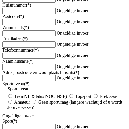
Huisnummer
(*)
Ongeldige invoer
Postcode
(*)
Ongeldige invoer
Woonplaats
(*)
Ongeldige invoer
Emailadres
(*)
Ongeldige invoer
Telefoonnummer
(*)
Ongeldige invoer
Naam huisarts
(*)
Ongeldige invoer
Adres, postcode en woonplaats huisarts
(*)
Ongeldige invoer
Sportniveau
(*)
Sportniveau
TeamNL (Status NOC-NSF)
Topsport
Ereklasse
Amateur
Geen sportvraag (langere wachttijd of u wordt
doorverwezen)
Ongeldige invoer
Sport
(*)
Ongeldige invoer