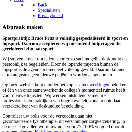
Back
Specialisten
Privacybeleid
Afspraak maken
Sportpraktijk Bruce Fritz is volledig gespecialiseerd in sport en
topsport. Daarom accepteren wij uitsluitend hulpvragen die
gerelateerd zijn aan sport.
Wij streven ernaar om iedere sporter zo snel mogelijk deskundig en
persoonlijk te begeleiden. Door de lopende trajecten binnen de
topsport is de agenda momenteel volledig gevuld. Daarom kunnen
er tot augustus geen nieuwe patiënten worden aangenomen.
Op onze website kunt u onder het kopje
samenwerkingen
bekijken
of één van onze samenwerkende collega’s momenteel ruimte heeft
voor nieuwe trajecten. Wij werken uitsluitend samen met
professionals en praktijken van hoge kwaliteit, zodat u ook daar
verzekerd bent van deskundige begeleiding.
Controleer uw polis voor de vergoeding aan niet
gecontracteerde fysiotherapie, dit verschilt per zorgverzekering. In
de meeste gevallen wordt uw nota voor 75-100% vergoed door de
zorgverzekering.
Klik hier voor verdere uitleg.