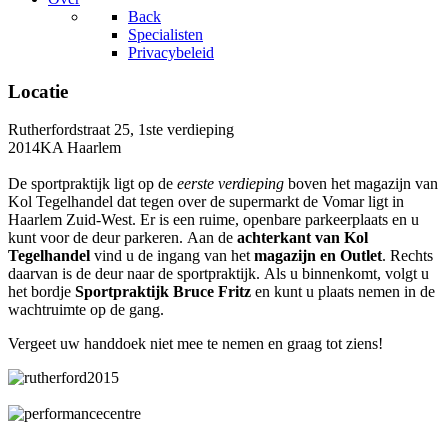
Back
Specialisten
Privacybeleid
Locatie
Rutherfordstraat 25, 1ste verdieping
2014KA Haarlem
De sportpraktijk ligt op de
eerste verdieping
boven het magazijn van
Kol Tegelhandel dat tegen over de supermarkt de Vomar ligt in
Haarlem Zuid-West. Er is een ruime, openbare parkeerplaats en u
kunt voor de deur parkeren. Aan de
achterkant van Kol
Tegelhandel
vind u de ingang van het
magazijn en Outlet
. Rechts
daarvan is de deur naar de sportpraktijk. Als u binnenkomt, volgt u
het bordje
Sportpraktijk Bruce Fritz
en kunt u plaats nemen in de
wachtruimte op de gang.
Vergeet uw handdoek niet mee te nemen en graag tot ziens!